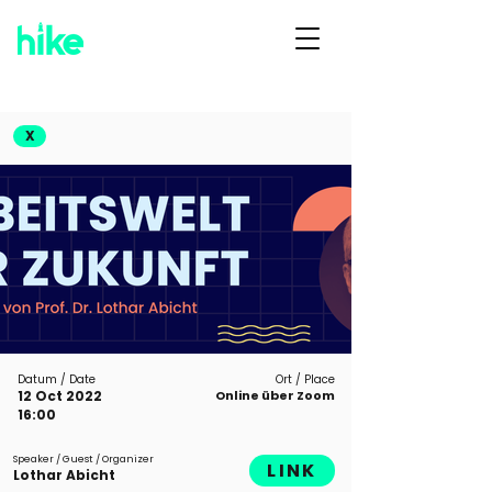
X
Datum / Date
Ort / Place
12 Oct 2022
Online über Zoom
16:00
Speaker / Guest / Organizer
LINK
Lothar Abicht