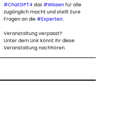
#ChatGPT4
 das 
#Wissen
 für alle 
zugänglich macht und stellt Eure 
Fragen an die 
#Experten
. 
Veranstaltung verpasst?
Unter dem Link könnt ihr diese 
Veranstaltung nachhören.
© 2024 by hike