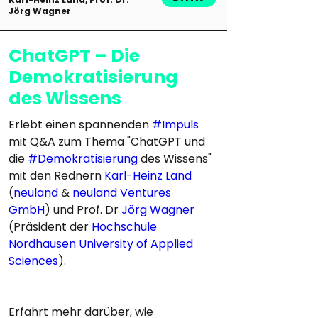
Jörg Wagner
ChatGPT – Die
Demokratisierung
des Wissens
Erlebt einen spannenden 
#Impuls
mit Q&A zum Thema "ChatGPT und 
die 
#Demokratisierung
 des Wissens" 
mit den Rednern 
Karl-Heinz Land
(
neuland
 & 
neuland Ventures 
GmbH
) und Prof. Dr 
Jörg Wagner
(Präsident der 
Hochschule 
Nordhausen University of Applied 
Sciences
).
Erfahrt mehr darüber, wie 