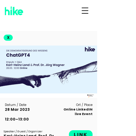
X
Datum / Date
Ort / Place
28 Mar 2023
Online LinkedIN
live Event
12:00–13:00
Speaker / Guest / Organizer
LINK
Karl-Heinz Land, Prof. Dr.