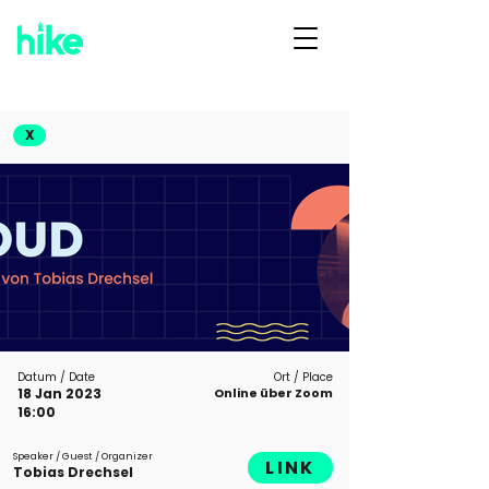
X
Datum / Date
Ort / Place
18 Jan 2023
Online über Zoom
16:00
Speaker / Guest / Organizer
LINK
Tobias Drechsel