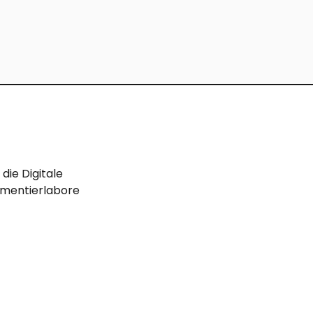
die Digitale 
imentierlabore 