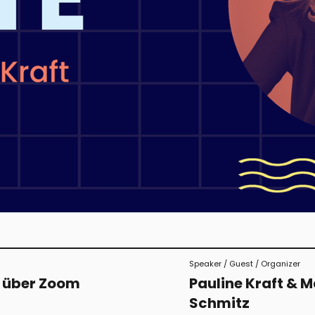
Speaker / Guest / Organizer
e über Zoom
Pauline Kraft & M
Schmitz