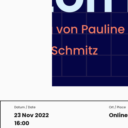
Datum / Date
Ort / Place
23 Nov 2022
Onlin
16:00