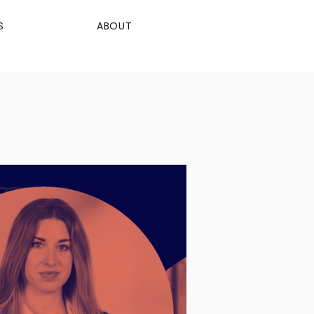
S
ABOUT