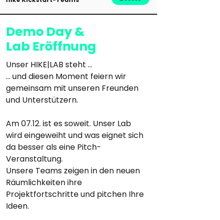
Demo Day &
Lab Eröffnung
Unser HIKE|LAB steht ...
... und diesen Moment feiern wir 
gemeinsam mit unseren Freunden 
und Unterstützern.

Am 07.12. ist es soweit. Unser Lab 
wird eingeweiht und was eignet sich 
da besser als eine Pitch-
Veranstaltung. 

Unsere Teams zeigen in den neuen 
Räumlichkeiten ihre 
Projektfortschritte und pitchen Ihre 