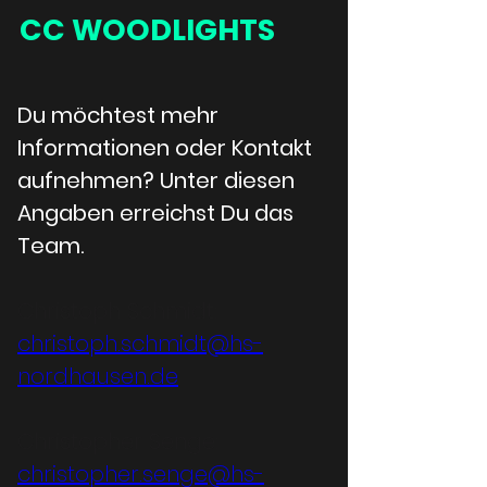
CC WOODLIGHTS
Du möchtest mehr 
Informationen oder Kontakt 
aufnehmen? Unter diesen 
Angaben erreichst Du das 
Team.
Christoph Schmidt: 
christoph.schmidt@hs-
nordhausen.de
Christopher Senge: 
christopher.senge@hs-