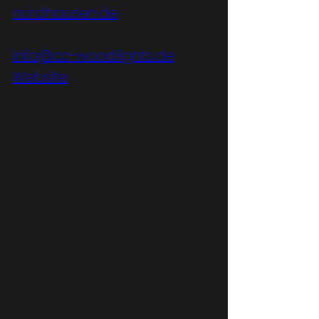
nordhausen.de
info@cc-woodlights.de
Website