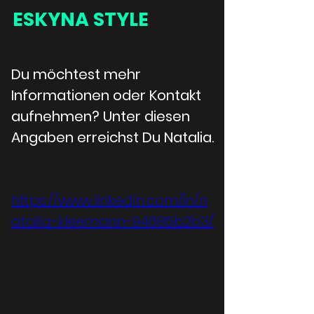
ESKYNA STYLE
Du möchtest mehr 
Informationen oder Kontakt 
aufnehmen? Unter diesen 
Angaben erreichst Du Natalia.
https://www.linkedin.com/in/n
atalia-kleemann-94686b2b3/