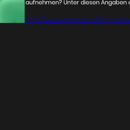
aufnehmen? Unter diesen Angaben er
https://www.linkedin.com/in/joy-mela