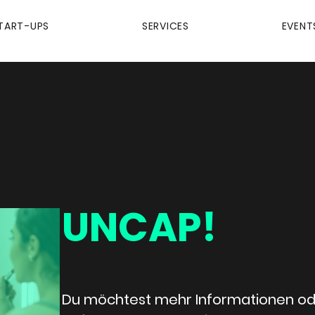
TART-UPS
SERVICES
EVENT
UNCAP!
Du möchtest mehr Informationen od