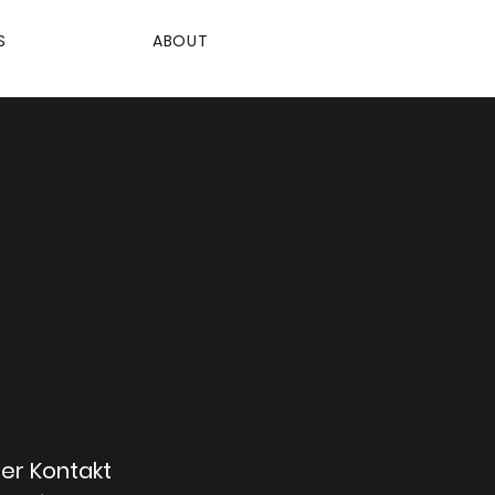
S
ABOUT
er Kontakt 