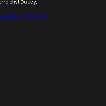
reichst Du Joy.
ine-kleiner-563610366/